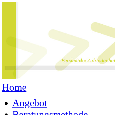
Home
Angebot
Beratungsmethode