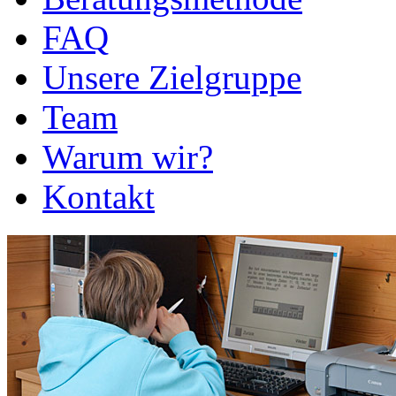
FAQ
Unsere Zielgruppe
Team
Warum wir?
Kontakt