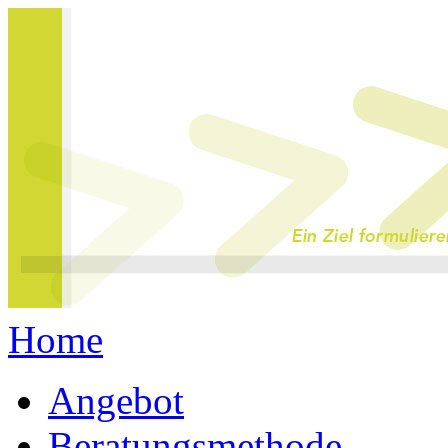
Home
Angebot
Beratungsmethode